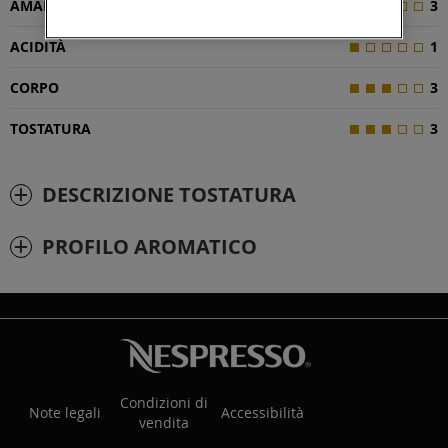
AMAREZZA
3
ACIDITÀ
1
CORPO
3
TOSTATURA
3
DESCRIZIONE TOSTATURA
PROFILO AROMATICO
Condizioni di
Note legali
Accessibilità
vendita