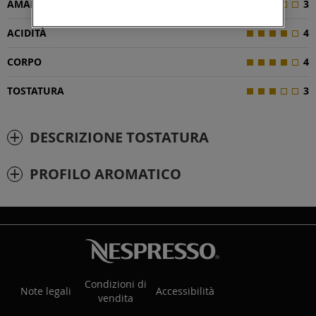
AMAREZZA
3
ACIDITÀ
4
CORPO
4
TOSTATURA
3
DESCRIZIONE TOSTATURA
PROFILO AROMATICO
Condizioni di
Note legali
Accessibilità
vendita