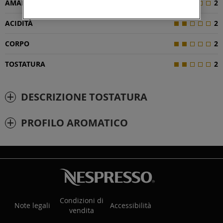
AMAREZZA
2
ACIDITÀ
2
CORPO
2
TOSTATURA
2
DESCRIZIONE TOSTATURA
PROFILO AROMATICO
Condizioni di
Note legali
Accessibilità
vendita