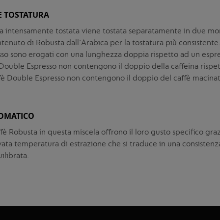
E TOSTATURA
a intensamente tostata viene tostata separatamente in due mo
ntenuto di Robusta dall'Arabica per la tostatura più consistente. 
so sono erogati con una lunghezza doppia rispetto ad un espre
 Double Espresso non contengono il doppio della caffeina rispe
ffè Double Espresso non contengono il doppio del caffè macinat
OMATICO
ffè Robusta in questa miscela offrono il loro gusto specifico graz
evata temperatura di estrazione che si traduce in una consistenza
ilibrata.