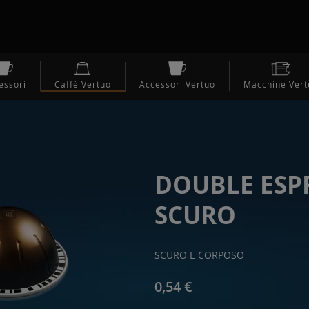
essori
Caffè Vertuo
Accessori Vertuo
Macchine Vert
DOUBLE ESP
SCURO
SCURO E CORPOSO
0,54 €