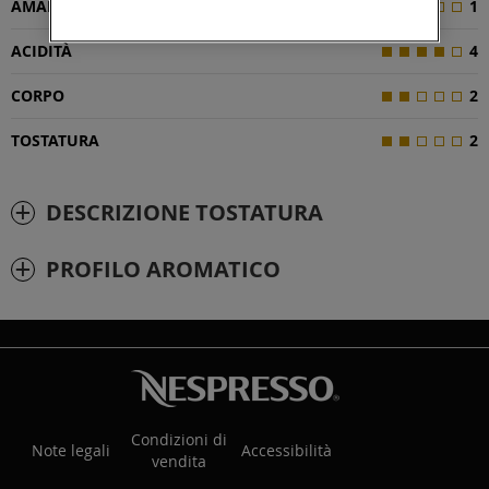
AMAREZZA
1
ACIDITÀ
4
CORPO
2
TOSTATURA
2
DESCRIZIONE TOSTATURA
PROFILO AROMATICO
Condizioni di
Note legali
Accessibilità
vendita