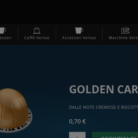
essori
Caffè Vertuo
Accessori Vertuo
Macchine Vert
GOLDEN CA
DALLE NOTE CREMOSE E BISCOT
0,70 €