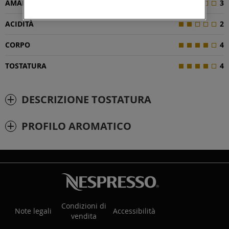
AMAREZZA
3
ACIDITÀ
2
CORPO
4
TOSTATURA
4
DESCRIZIONE TOSTATURA
PROFILO AROMATICO
Condizioni di
Note legali
Accessibilità
vendita