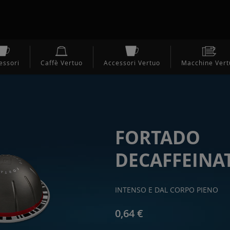
essori
Caffè Vertuo
Accessori Vertuo
Macchine Vert
FORTADO
DECAFFEINA
INTENSO E DAL CORPO PIENO
0,64 €