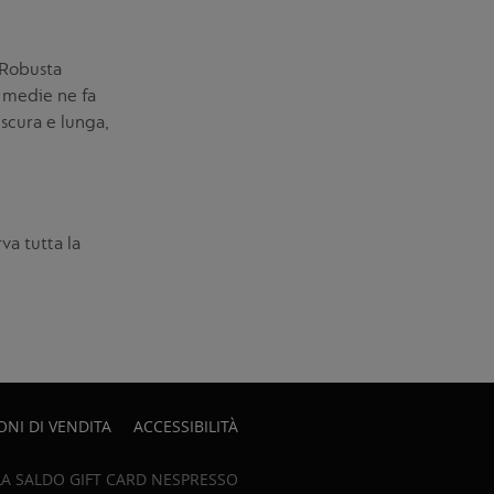
è Robusta
 medie ne fa
 scura e lunga,
va tutta la
ONI DI VENDITA
ACCESSIBILITÀ
A SALDO GIFT CARD NESPRESSO