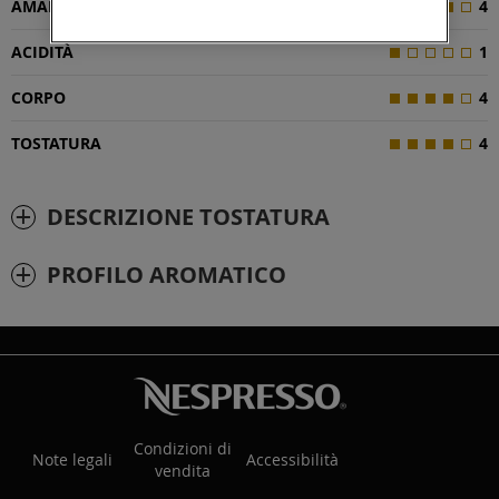
AMAREZZA
4
ACIDITÀ
1
CORPO
4
TOSTATURA
4
DESCRIZIONE TOSTATURA
PROFILO AROMATICO
Condizioni di
Note legali
Accessibilità
vendita