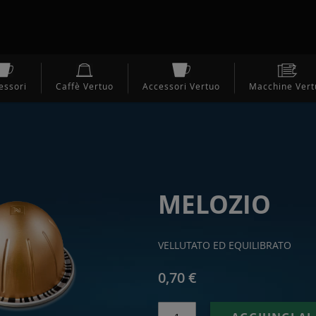
essori
Caffè Vertuo
Accessori Vertuo
Macchine Vert
MELOZIO
VELLUTATO ED EQUILIBRATO
0,70 €